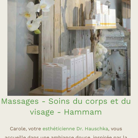
Massages - Soins du corps et du
visage - Hammam
Carole, votre
esthéticienne Dr. Hauschka
, vous
accueille dans une ambiance douce, inspirée par la