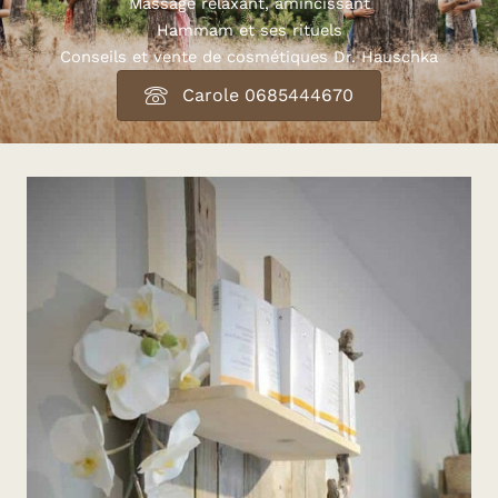
Massage relaxant, amincissant
Hammam et ses rituels
Conseils et vente de cosmétiques Dr. Hauschka
Carole 0685444670