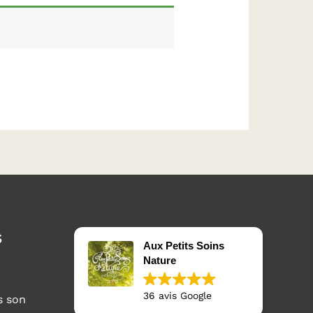
s
Aux Petits Soins
Nature
36 avis Google
s son