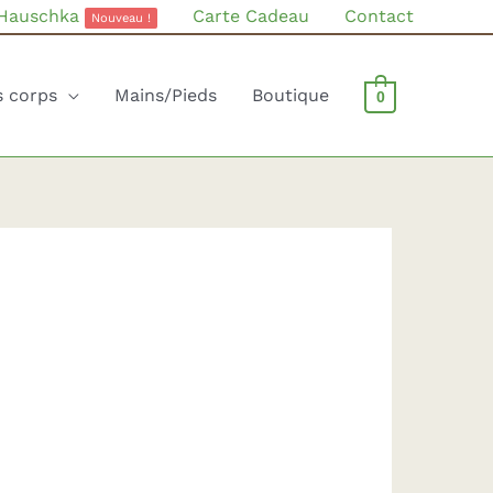
 Hauschka
Carte Cadeau
Contact
Nouveau !
s corps
Mains/Pieds
Boutique
0