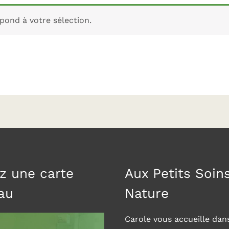
pond à votre sélection.
z une carte
Aux Petits Soin
au
Nature
Carole vous accueille dan