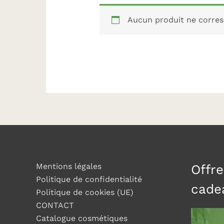
Aucun produit ne corres
Mentions légales
Offre
Politique de confidentialité
cade
Politique de cookies (UE)
CONTACT
Catalogue cosmétiques