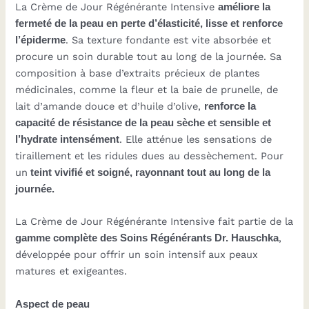
La
Crème de Jour Régénérante Intensive
améliore la
de
fermeté de la peau en perte d’élasticité, lisse et renforce
Dr. Hauschka
l’épiderme
. Sa texture fondante est vite absorbée et
procure un soin durable tout au long de la journée. Sa
composition à base d’extraits précieux de plantes
médicinales, comme la fleur et la baie de prunelle, de
lait d’amande douce et d’huile d’olive,
renforce la
capacité de résistance de la peau sèche et sensible et
l’hydrate intensément
. Elle atténue les sensations de
tiraillement et les ridules dues au dessèchement. Pour
un
teint vivifié et soigné, rayonnant tout au long de la
journée.
La
Crème de Jour Régénérante Intensive
fait partie de la
gamme complète des Soins Régénérants Dr. Hauschka
,
développée pour offrir un soin intensif aux peaux
matures et exigeantes.
Aspect de peau