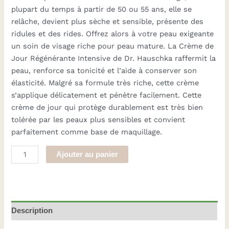
plupart du temps à partir de 50 ou 55 ans, elle se
relâche, devient plus sèche et sensible, présente des
ridules et des rides. Offrez alors à votre peau exigeante
un soin de visage riche pour peau mature. La Crème de
Jour Régénérante Intensive de Dr. Hauschka raffermit la
peau, renforce sa tonicité et l’aide à conserver son
élasticité. Malgré sa formule très riche, cette crème
s’applique délicatement et pénètre facilement. Cette
crème de jour qui protège durablement est très bien
tolérée par les peaux plus sensibles et convient
parfaitement comme base de maquillage.
quantité
Ajouter au panier
de
Crème
de
Jour
Description
Régénérante
Intensive