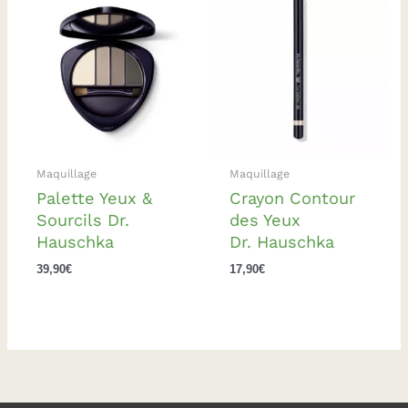
Maquillage
Maquillage
Palette Yeux &
Crayon Contour
Sourcils Dr.
des Yeux
Hauschka
Dr. Hauschka
39,90
€
17,90
€