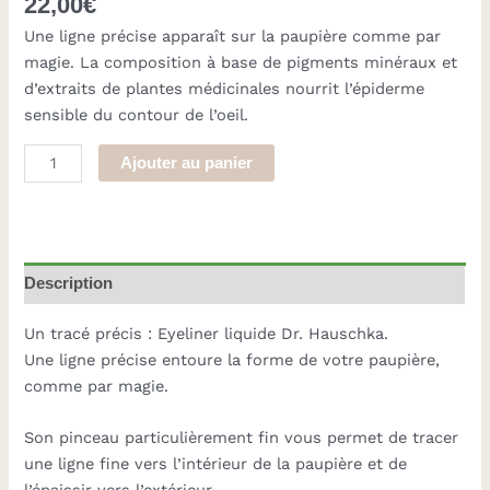
22,00
€
Une ligne précise apparaît sur la paupière comme par
magie. La composition à base de pigments minéraux et
d’extraits de plantes médicinales nourrit l’épiderme
sensible du contour de l’oeil.
quantité
Ajouter au panier
de
Eyeliner
liquide
Dr. Hauschka
Description
Un tracé précis : Eyeliner liquide Dr. Hauschka.
Une ligne précise entoure la forme de votre paupière,
comme par magie.
Son pinceau particulièrement fin vous permet de tracer
une ligne fine vers l’intérieur de la paupière et de