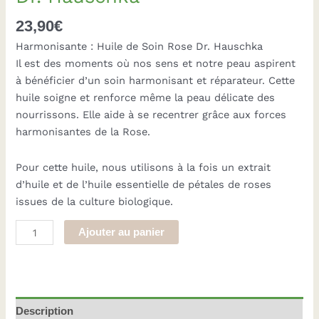
23,90
€
Harmonisante : Huile de Soin Rose Dr. Hauschka
Il est des moments où nos sens et notre peau aspirent
à bénéficier d’un soin harmonisant et réparateur. Cette
huile soigne et renforce même la peau délicate des
nourrissons. Elle aide à se recentrer grâce aux forces
harmonisantes de la Rose.
Pour cette huile, nous utilisons à la fois un extrait
d’huile et de l’huile essentielle de pétales de roses
issues de la culture biologique.
quantité
Ajouter au panier
de
Huile
de
Soin
Description
Rose