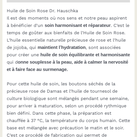
Dr. Hauschka
Huile de Soin Rose Dr. Hauschka
Il est des moments où nos sens et notre peau aspirent
à bénéficier d’un
soin harmonisant et réparateur
. C’est le
temps de goûter aux bienfaits de l’
Huile de Soin Rose
.
L’huile essentielle naturelle précieuse de rose et l’huile
de jojoba, qui
maintient l’hydratation
, sont associées
pour créer une
huile de soin équilibrante et harmonisante
qui d
onne souplesse à la peau, aide à calmer la nervosité
et à faire face au surmenage.
Pour cette huile de soin, les boutons séchés de la
précieuse rose de Damas et l’huile de tournesol de
culture biologique sont mélangés pendant une semaine,
pour arriver à maturation, selon un procédé rythmique
bien défini. Dans cette phase, la préparation est
chauffée à 37 °C, la température du corps humain. Cette
base est mélangée avec précaution le matin et le soir.
C’est ce procédé de fabrication qui permet de