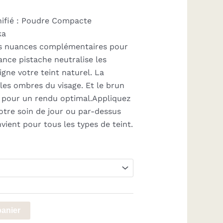
unifié : Poudre Compacte
ka
s nuances complémentaires pour
ance pistache neutralise les
igne votre teint naturel. La
 les ombres du visage. Et le brun
, pour un rendu optimal.Appliquez
otre soin de jour ou par-dessus
vient pour tous les types de teint.
panier