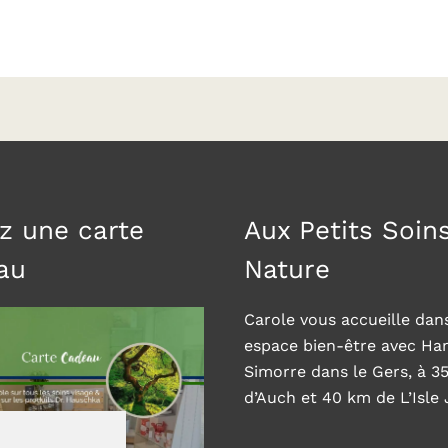
z une carte
Aux Petits Soin
au
Nature
Carole vous accueille dan
espace bien-être avec H
Simorre dans le Gers, à 3
d’Auch et 40 km de L’Isle