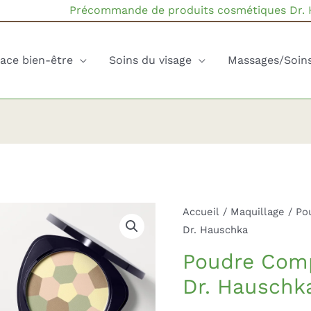
Précommande de produits cosmétiques Dr.
ace bien-être
Soins du visage
Massages/Soin
Accueil
/
Maquillage
/
Po
Dr. Hauschka
Poudre Comp
Dr. Hauschk