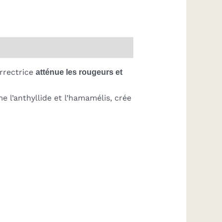
rectrice
atténue les rougeurs et
 l’anthyllide et l’hamamélis, crée