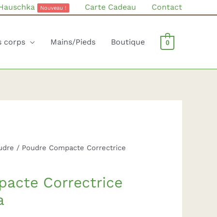
 Hauschka
Carte Cadeau
Contact
Nouveau !
s corps
Mains/Pieds
Boutique
0
udre
/ Poudre Compacte Correctrice
acte Correctrice
a