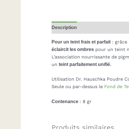
Description
Informations complé
Pour un teint frais et parfait
: grâce 
éclaircit les ombres
pour un teint m
L’association nourrissante de pigm
un
teint parfaitement unifié.
Utilisation Dr. Hauschka Poudre 
Seule ou par-dessus le
Fond de Te
Contenance
: 8 gr
Produits similaires