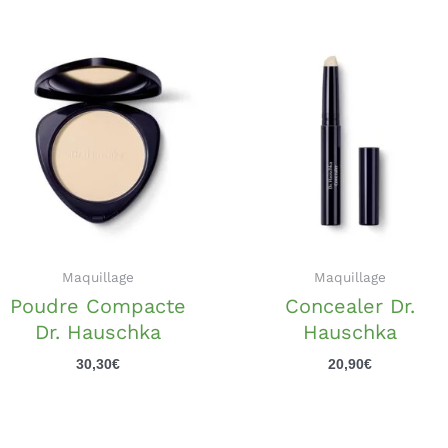
Maquillage
Maquillage
Poudre Compacte
Concealer Dr.
Dr. Hauschka
Hauschka
30,30
€
20,90
€