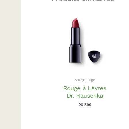
Maquillage
Rouge à Lèvres
Dr. Hauschka
26,50
€