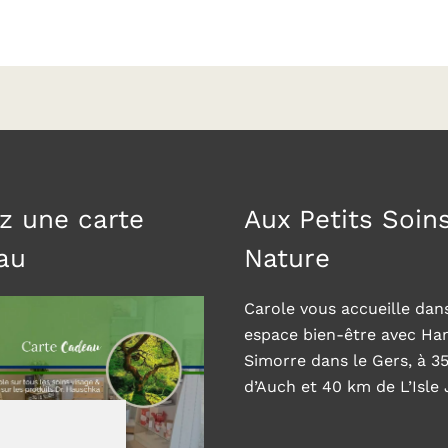
z une carte
Aux Petits Soin
au
Nature
Carole vous accueille dan
espace bien-être avec H
Simorre dans le Gers, à 3
d’Auch et 40 km de L’Isle