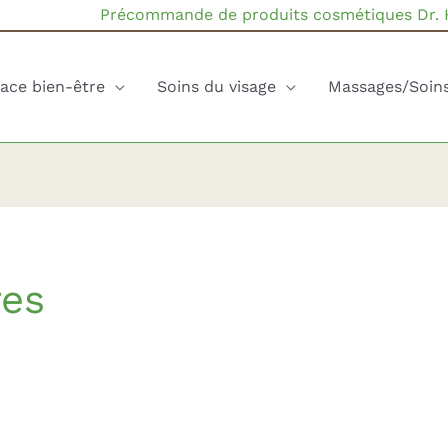
Précommande de produits cosmétiques Dr.
ace bien-être
Soins du visage
Massages/Soin
res