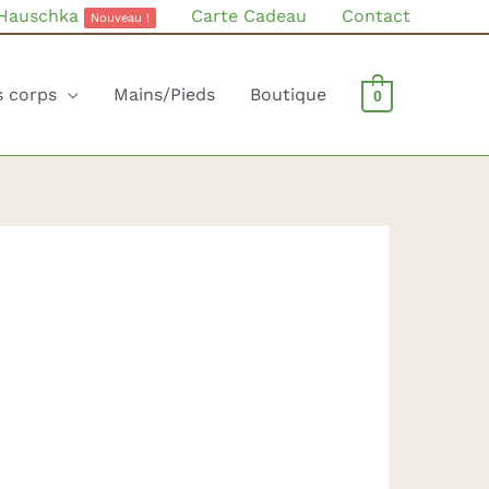
 Hauschka
Carte Cadeau
Contact
Nouveau !
s corps
Mains/Pieds
Boutique
0