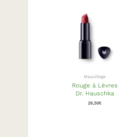
Maquillage
Rouge à Lèvres
Dr. Hauschka
26,50
€