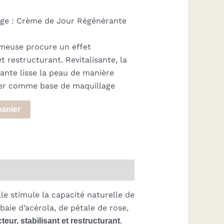
sage : Crème de Jour Régénérante
émeuse procure un effet
et restructurant. Revitalisante, la
nte lisse la peau de manière
liser comme base de maquillage
panier
elle stimule la capacité naturelle de
baie d’acérola, de pétale de rose,
cteur, stabilisant et restructurant
.