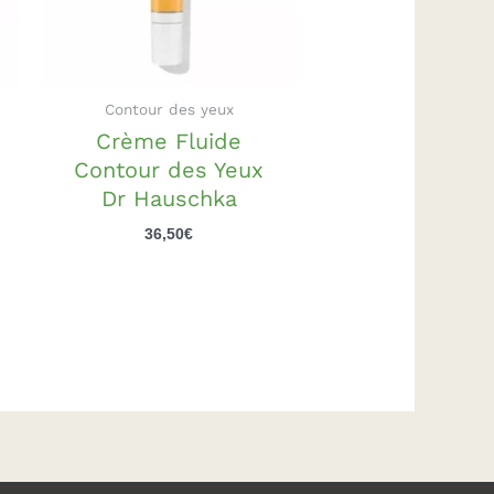
Contour des yeux
Crème Fluide
Contour des Yeux
Dr Hauschka
36,50
€