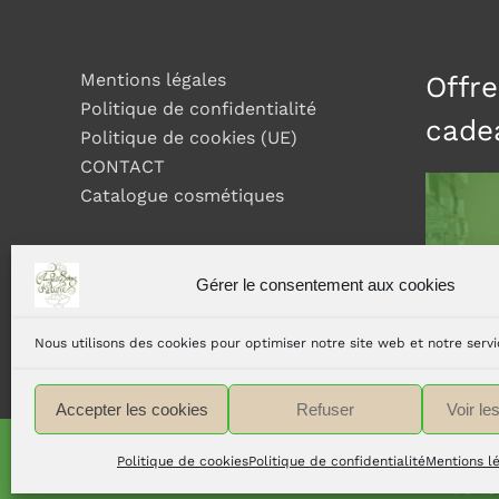
Mentions légales
Offre
Politique de confidentialité
cade
Politique de cookies (UE)
CONTACT
Catalogue cosmétiques
Gérer le consentement aux cookies
Nous utilisons des cookies pour optimiser notre site web et notre servi
Accepter les cookies
Refuser
Voir le
Politique de cookies
Politique de confidentialité
Mentions l
Copyri