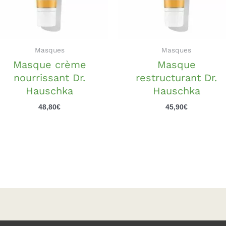
Masques
Masques
Masque crème
Masque
nourrissant Dr.
restructurant Dr.
Hauschka
Hauschka
48,80
€
45,90
€