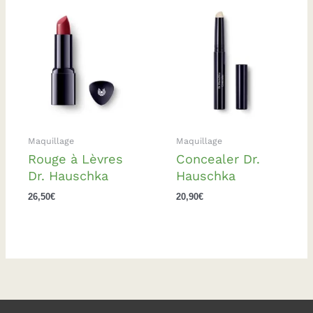
Maquillage
Maquillage
Rouge à Lèvres
Concealer Dr.
Dr. Hauschka
Hauschka
26,50
€
20,90
€