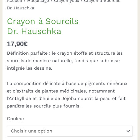
Accueil
/
Maquillage
/
Crayon yeux
/ Crayon à Sourcils
Dr. Hauschka
Crayon à Sourcils
Dr. Hauschka
17,90
€
Définition parfaite : le crayon étoffe et structure les
sourcils de manière naturelle, tandis que la brosse
intégrée les dessine.
La composition délicate à base de pigments minéraux
et d’extraits de plantes médicinales, notamment
l’Anthyllide et d‘huile de Jojoba nourrit la peau et fait
paraître les sourcils plus fournis.
Couleur