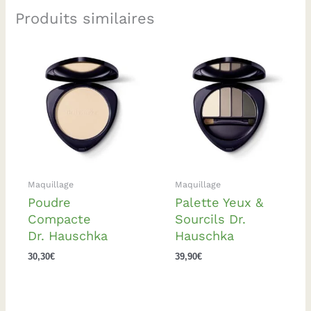
Produits similaires
Maquillage
Maquillage
Poudre
Palette Yeux &
Compacte
Sourcils Dr.
Dr. Hauschka
Hauschka
30,30
€
39,90
€